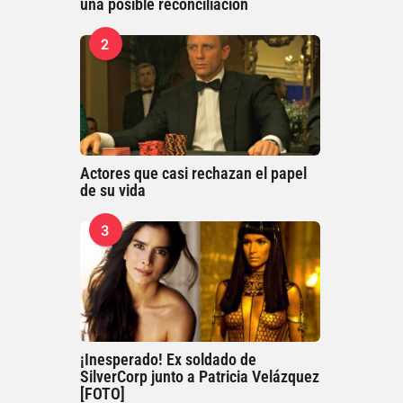
una posible reconciliación
2
Actores que casi rechazan el papel
de su vida
3
¡Inesperado! Ex soldado de
SilverCorp junto a Patricia Velázquez
[FOTO]