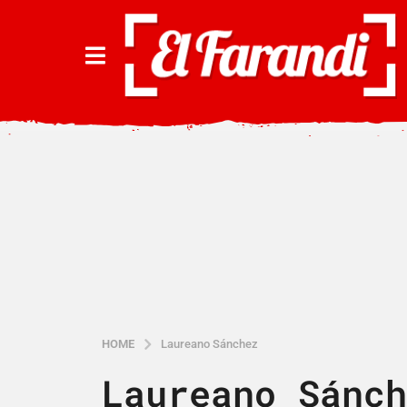
HOME
Laureano Sánchez
Laureano Sánch