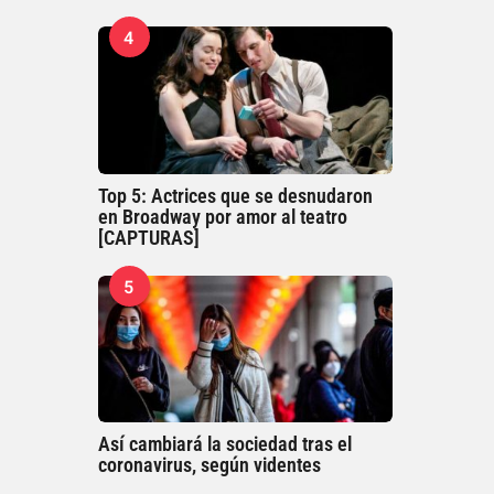
4
Top 5: Actrices que se desnudaron
en Broadway por amor al teatro
[CAPTURAS]
5
Así cambiará la sociedad tras el
coronavirus, según videntes