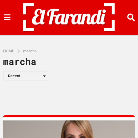
HOME
marcha
marcha
Recent