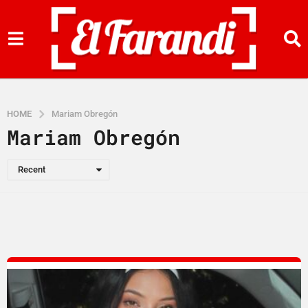
HOME
Mariam Obregón
Mariam Obregón
Recent