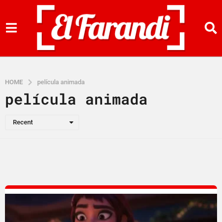
HOME
película animada
película animada
Recent