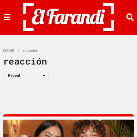
HOME
reacción
reacción
Recent