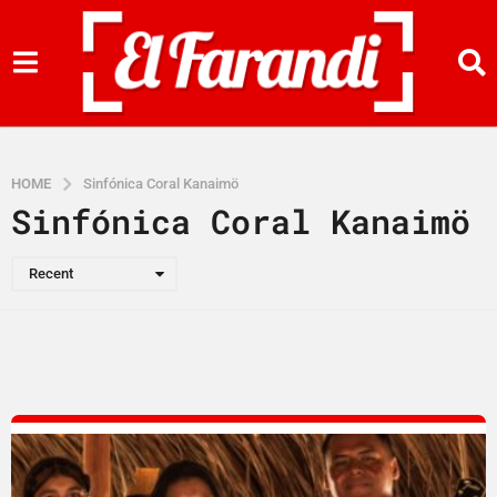
HOME
Sinfónica Coral Kanaimö
Sinfónica Coral Kanaimö
Recent