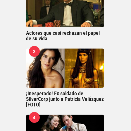
Actores que casi rechazan el papel
de su vida
3
¡Inesperado! Ex soldado de
SilverCorp junto a Patricia Velázquez
[FOTO]
4