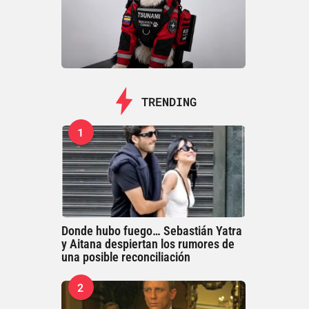
TRENDING
1
Donde hubo fuego… Sebastián Yatra
y Aitana despiertan los rumores de
una posible reconciliación
2