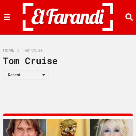
HOME
Tom Cruise
Tom Cruise
Recent