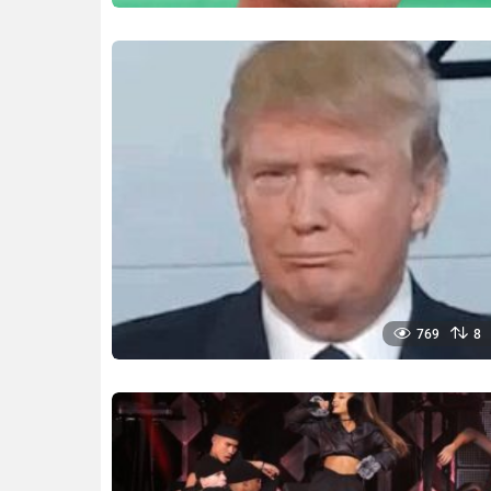
769
8