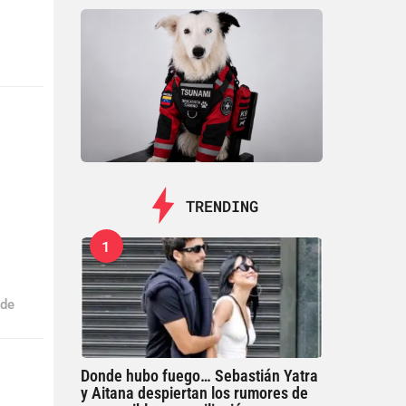
o
TRENDING
1
 de
Donde hubo fuego… Sebastián Yatra
y Aitana despiertan los rumores de