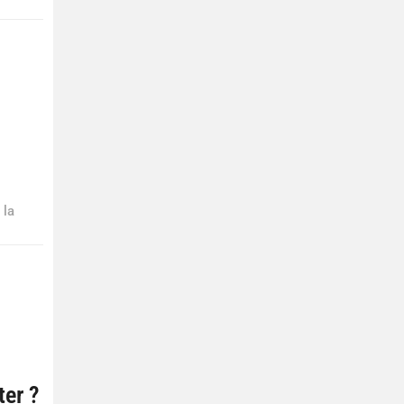
 la
ter ?