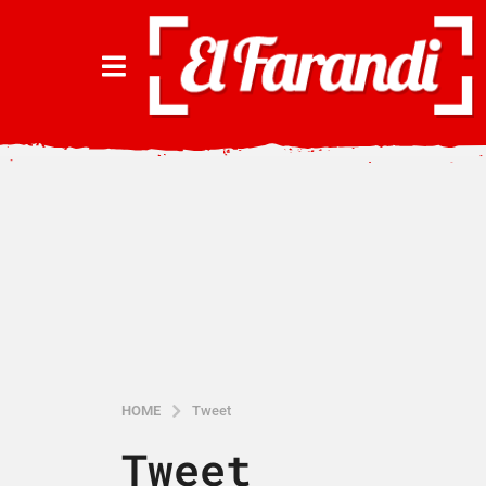
HOME
Tweet
Tweet