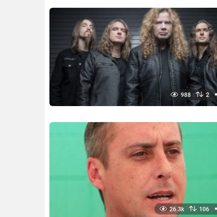
988
2
26.3k
106