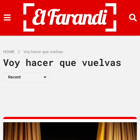
HOME
Voy hacer que vuelvas
Voy hacer que vuelvas
Recent