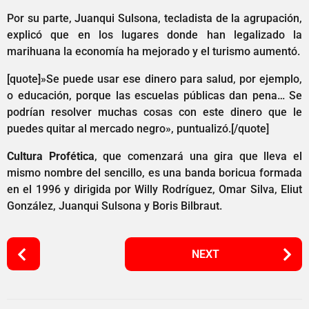
Por su parte, Juanqui Sulsona, tecladista de la agrupación,
explicó que en los lugares donde han legalizado la
marihuana la economía ha mejorado y el turismo aumentó.
[quote]»Se puede usar ese dinero para salud, por ejemplo,
o educación, porque las escuelas públicas dan pena… Se
podrían resolver muchas cosas con este dinero que le
puedes quitar al mercado negro», puntualizó.[/quote]
Cultura Profética
, que comenzará una gira que lleva el
mismo nombre del sencillo, es una banda boricua formada
en el 1996 y dirigida por Willy Rodríguez, Omar Silva, Eliut
González, Juanqui Sulsona y Boris Bilbraut.
P
NEXT
o
s
t