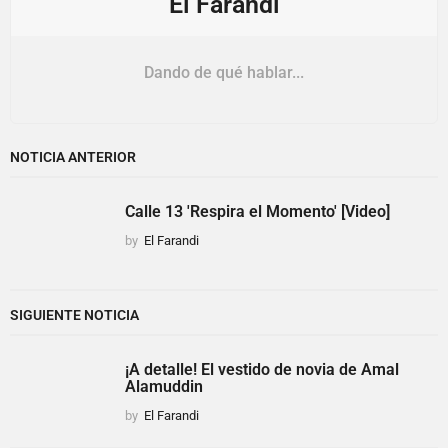
El Farandi
Dando de qué hablar...
NOTICIA ANTERIOR
Calle 13 'Respira el Momento' [Video]
by
El Farandi
SIGUIENTE NOTICIA
¡A detalle! El vestido de novia de Amal
Alamuddin
by
El Farandi