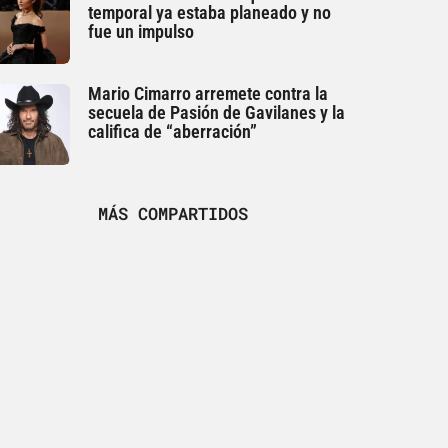
temporal ya estaba planeado y no
fue un impulso
Mario Cimarro arremete contra la
secuela de Pasión de Gavilanes y la
califica de “aberración”
MÁS COMPARTIDOS