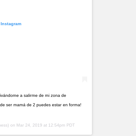
 Instagram
tivándome a salirme de mi zona de
 de ser mamá de 2 puedes estar en forma!
ness) on
Mar 24, 2019 at 12:54pm PDT