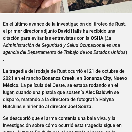
En el último avance de la investigación del tiroteo de
Rust
,
el primer director adjunto
David Halls
ha recibido una
citación para evitar las entrevistas con la
OSHA (
La
Administración de Seguridad y Salud Ocupacional es una
agencia del Departamento de Trabajo de los Estados Unidos
)
.
La tragedia del rodaje de Rust ocurrió el 21 de octubre de
2021 en el rancho
Bonanza Creek
, en
Bonanza City
,
Nuevo
México
. La película del Oeste, se estaba rodando en el
lugar, cuando una pistola que sostenía
Alec Baldwin
se
disparó, matando a la directora de fotografía
Halyna
Hutchins
e hiriendo al director
Joel Souza.
Se descubrió que el arma contenía una bala viva, y la
investigación sobre cómo ocurrió esta tragedia sigue en