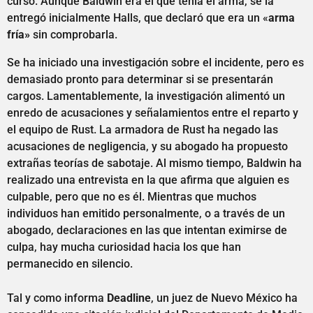
curso. Aunque Baldwin era el que tenía el arma, se la
entregó inicialmente Halls, que declaró que era un «
arma
fría»
sin comprobarla.
Se ha iniciado una investigación sobre el incidente, pero es
demasiado pronto para determinar si se presentarán
cargos. Lamentablemente, la investigación alimentó un
enredo de acusaciones y señalamientos entre el reparto y
el equipo de Rust. La armadora de Rust ha negado las
acusaciones de negligencia, y su abogado ha propuesto
extrañas teorías de sabotaje. Al mismo tiempo, Baldwin ha
realizado una entrevista en la que afirma que alguien es
culpable, pero que no es él. Mientras que muchos
individuos han emitido personalmente, o a través de un
abogado, declaraciones en las que intentan eximirse de
culpa, hay mucha curiosidad hacia los que han
permanecido en silencio.
Tal y como informa
Deadline
, un juez de Nuevo México ha