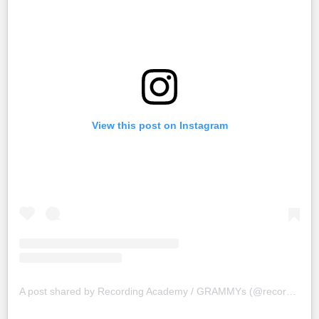
View this post on Instagram
A post shared by Recording Academy / GRAMMYs (@recordingacademy)