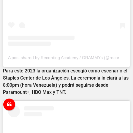
A post shared by Recording Academy / GRAMMYs (@recordingacademy)
Para este 2023 la organización escogió como escenario el
Staples Center de Los Ángeles. La ceremonia iniciará a las
8:00pm (hora Venezuela) y podrá seguirse desde
Paramount+, HBO Max y TNT.