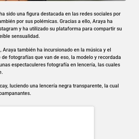
 ha sido una figura destacada en las redes sociales por
también por sus polémicas. Gracias a ello, Araya ha
tagram y ha utilizado su plataforma para compartir su
reíble sensualidad.
, Araya también ha incursionado en la música y el
 de fotografías que van de eso, la modelo y recordada
unas espectaculeres fotografía en lencería, las cuales
e.
ay, luciendo una lencería negra transparente, la cual
spampanantes.