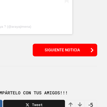
aya ? (@arayajimena)
SIGUIENTE NOTICIA
MPÁRTELO CON TUS AMIGOS!!!
-5
Tweet