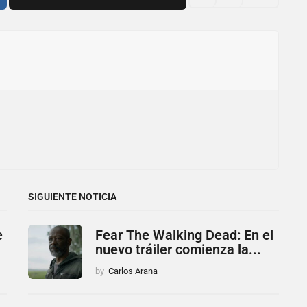
SIGUIENTE NOTICIA
e
Fear The Walking Dead: En el
nuevo tráiler comienza la...
by
Carlos Arana