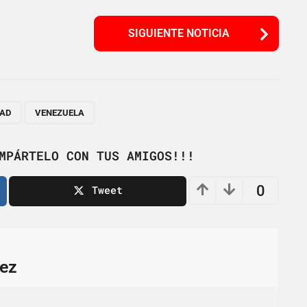
SIGUIENTE NOTICIA
,
DAD
VENEZUELA
MPÁRTELO CON TUS AMIGOS!!!
0
Tweet
ez