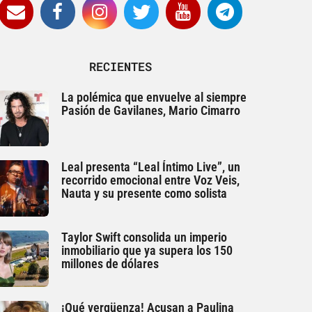
RECIENTES
La polémica que envuelve al siempre
Pasión de Gavilanes, Mario Cimarro
Leal presenta “Leal Íntimo Live”, un
recorrido emocional entre Voz Veis,
Nauta y su presente como solista
Taylor Swift consolida un imperio
inmobiliario que ya supera los 150
millones de dólares
¡Qué vergüenza! Acusan a Paulina