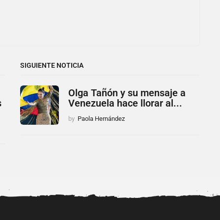
SIGUIENTE NOTICIA
Olga Tañón y su mensaje a
s
Venezuela hace llorar al...
by
Paola Hernández