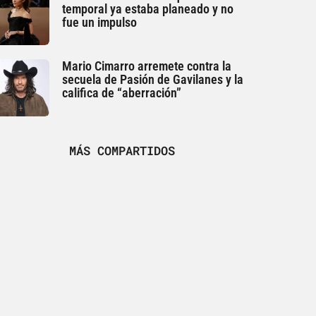
temporal ya estaba planeado y no
fue un impulso
Mario Cimarro arremete contra la
secuela de Pasión de Gavilanes y la
califica de “aberración”
MÁS COMPARTIDOS