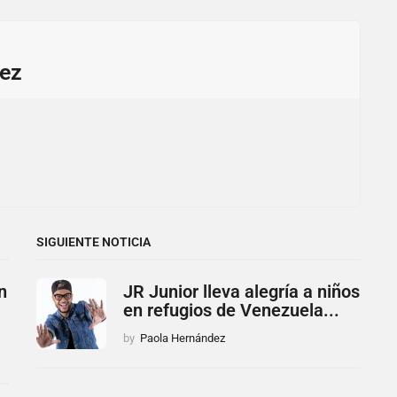
ez
SIGUIENTE NOTICIA
n
JR Junior lleva alegría a niños
en refugios de Venezuela...
by
Paola Hernández