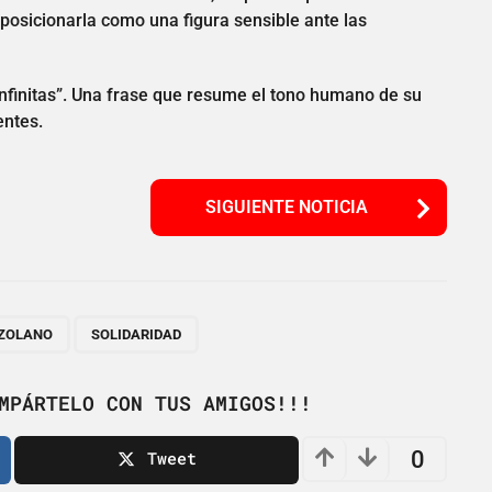
 posicionarla como una figura sensible ante las
 infinitas”. Una frase que resume el tono humano de su
entes.
SIGUIENTE NOTICIA
,
EZOLANO
SOLIDARIDAD
MPÁRTELO CON TUS AMIGOS!!!
0
Tweet