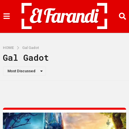
HOME
Gal Gadot
Gal Gadot
Most Discussed