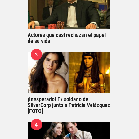
Actores que casi rechazan el papel
de su vida
3
¡Inesperado! Ex soldado de
SilverCorp junto a Patricia Velázquez
[FOTO]
4