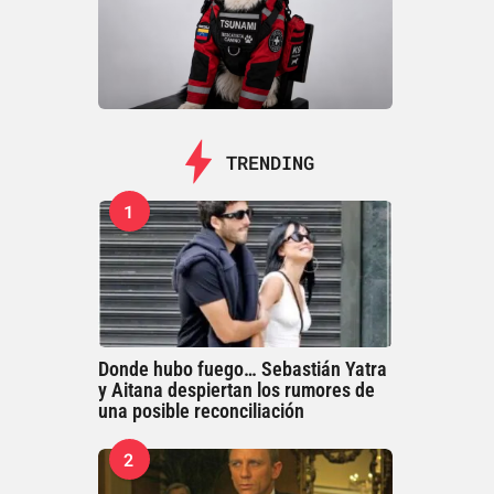
TRENDING
1
Donde hubo fuego… Sebastián Yatra
y Aitana despiertan los rumores de
una posible reconciliación
2