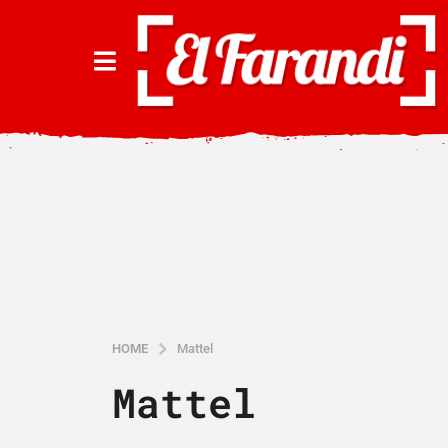
HOME
Mattel
Mattel