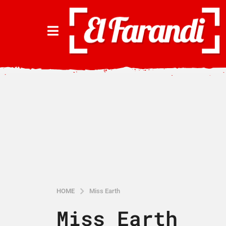
HOME
Miss Earth
Miss Earth