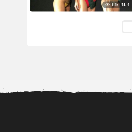
1.5k
4