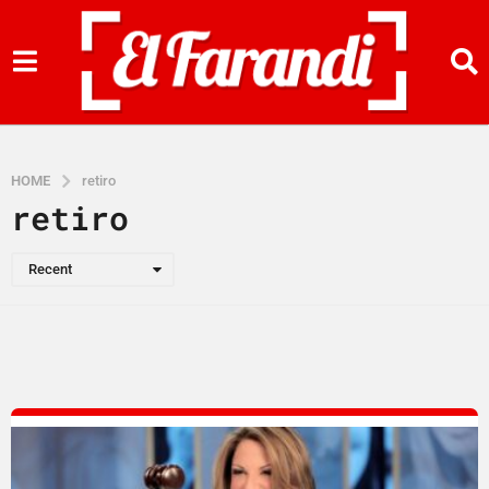
HOME
retiro
retiro
Recent