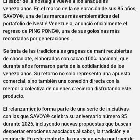
El sabor de la nostalgia vuelve a los anaqueles
venezolanos. En el marco de la celebración de sus 85 años,
SAVOY®, una de las marcas más emblemáticas del
portafolio de Nestlé Venezuela, anunció oficialmente el
regreso de PING PONG®, una de sus golosinas más
recordadas por generaciones.
Se trata de las tradicionales grageas de maní recubiertas
de chocolate, elaboradas con cacao 100% nacional, que
durante años formaron parte de la cotidianidad de los
venezolanos. Su retorno no solo representa una apuesta
comercial, sino también una conexión directa con la
memoria colectiva de quienes crecieron disfrutando este
producto.
El relanzamiento forma parte de una serie de iniciativas
con las que SAVOY® celebra su aniversario número 85
durante 2026, incluyendo nuevas propuestas que buscan
despertar emociones asociadas al sabor, la tradición y el
compartir. En este contexto, la marca apuesta por traer de