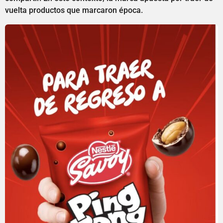
vuelta productos que marcaron época.