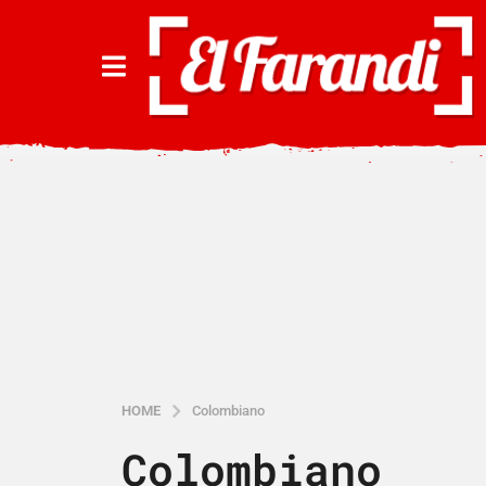
HOME
Colombiano
Colombiano