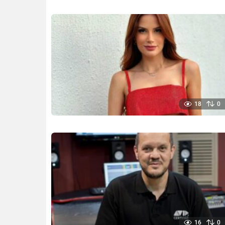
18
0
16
0