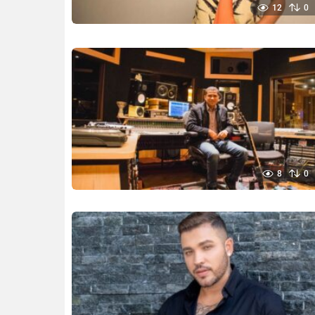
12
0
8
0