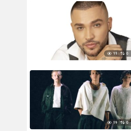
11
0
19
0