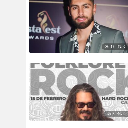
17
0
5
0