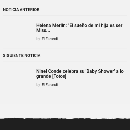
NOTICIA ANTERIOR
Helena Merlín: "El sueño de mi hija es ser
Miss...
by
El Farandi
SIGUIENTE NOTICIA
Ninel Conde celebra su 'Baby Shower' a lo
grande [Fotos]
by
El Farandi