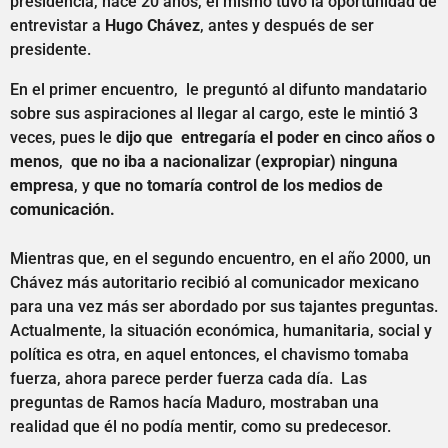
presidencia, hace 20 años, él mismo tuvo la oportunidad de
entrevistar a
Hugo Chávez
, antes y después de ser
presidente.
En el primer encuentro, le preguntó al difunto mandatario
sobre sus aspiraciones al llegar al cargo, este le mintió 3
veces, pues le
dijo que entregaría el poder en cinco años o
menos
,
que no iba a nacionalizar (expropiar) ninguna
empresa
, y
que no tomaría control de los medios de
comunicación.
Mientras que, en el segundo encuentro, en el año 2000, un
Chávez más autoritario recibió al comunicador mexicano
para una vez más ser abordado por sus tajantes preguntas.
Actualmente, la situación económica, humanitaria, social y
política es otra, en aquel entonces, el chavismo tomaba
fuerza, ahora parece perder fuerza cada día. Las
preguntas de Ramos hacía Maduro, mostraban una
realidad que él no podía mentir, como su predecesor.