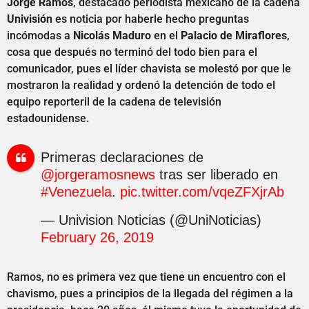
Jorge Ramos
, destacado periodista mexicano de la cadena
Univisión
es noticia por haberle hecho preguntas
incómodas a
Nicolás Maduro
en el
Palacio de Miraflores
,
cosa que después no terminó del todo bien para el
comunicador, pues el líder chavista se molestó por que le
mostraron la realidad y ordenó la detención de todo el
equipo reporteril de la cadena de televisión
estadounidense.
Primeras declaraciones de
@jorgeramosnews
tras ser liberado en
#Venezuela
.
pic.twitter.com/vqeZFXjrAb
— Univision Noticias (@UniNoticias)
February 26, 2019
Ramos, no es primera vez que tiene un encuentro con el
chavismo, pues a principios de la llegada del régimen a la