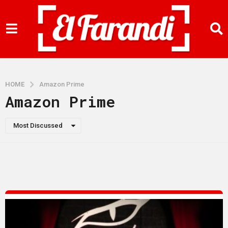
HOME
Amazon Prime
Amazon Prime
Most Discussed