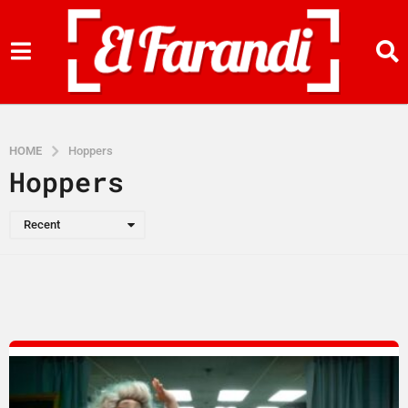
HOME
Hoppers
Hoppers
Recent