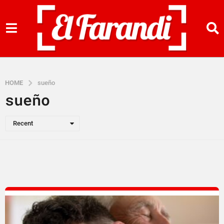
HOME
sueño
sueño
Recent