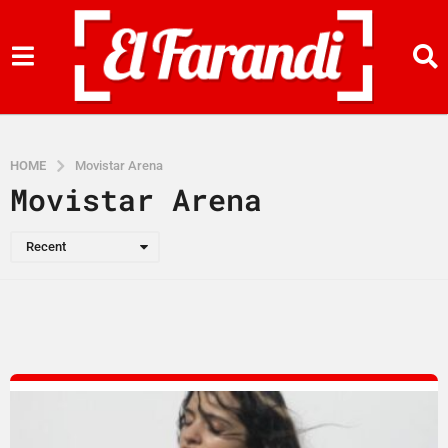
HOME
Movistar Arena
Movistar Arena
Recent