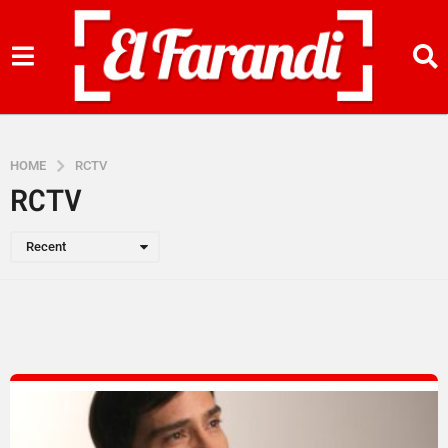
HOME
RCTV
RCTV
Recent