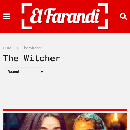
HOME
The Witcher
The Witcher
Recent