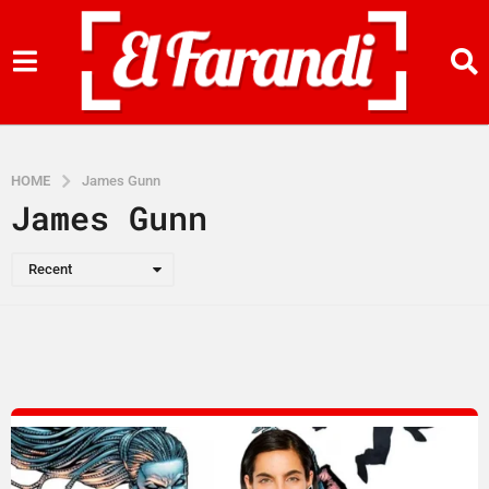
HOME
James Gunn
James Gunn
Recent