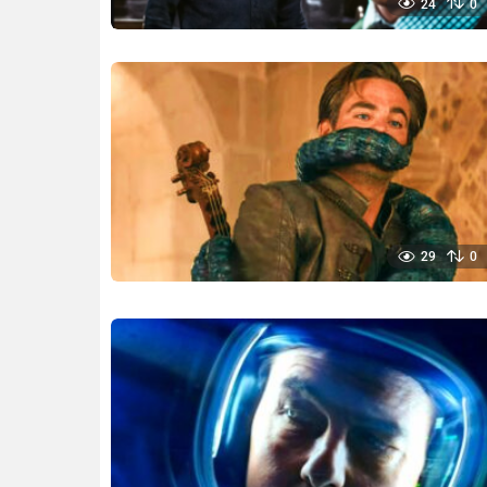
24
0
29
0