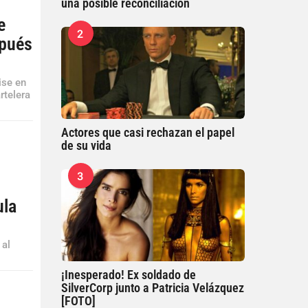
una posible reconciliación
e
2
spués
ise en
rtelera
Actores que casi rechazan el papel
de su vida
3
ula
 al
¡Inesperado! Ex soldado de
SilverCorp junto a Patricia Velázquez
[FOTO]