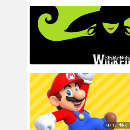
10
0
15
0