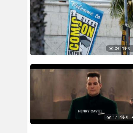
24
0
17
0