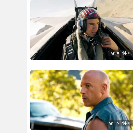
8
0
15
0