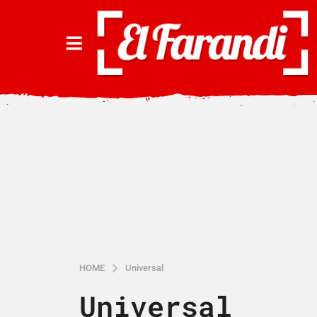
HOME
Universal
Universal