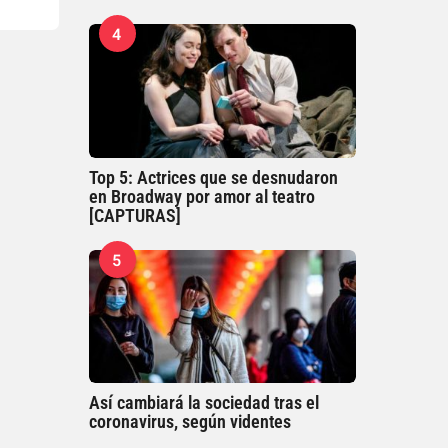
4
Top 5: Actrices que se desnudaron
en Broadway por amor al teatro
[CAPTURAS]
5
Así cambiará la sociedad tras el
coronavirus, según videntes