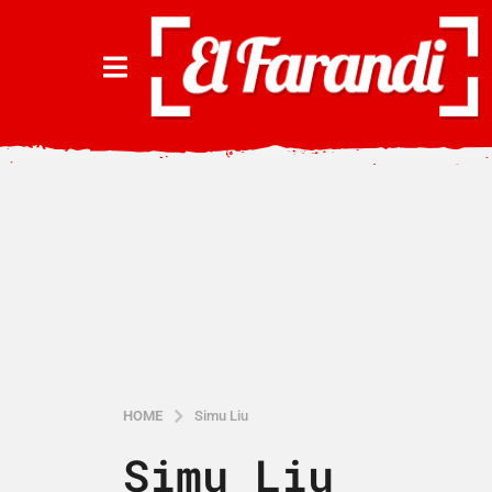
HOME
Simu Liu
Simu Liu