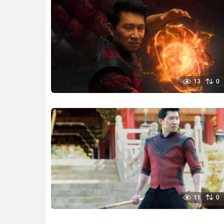
13
0
11
0