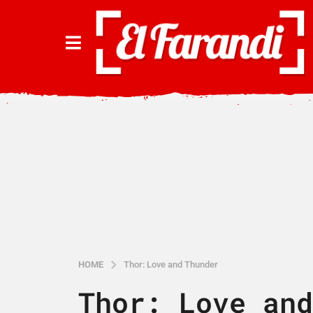
HOME
Thor: Love and Thunder
Thor: Love and