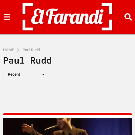
HOME
Paul Rudd
Paul Rudd
Recent